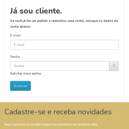
Já sou cliente.
Se você já fez um pedido e cadastrou uma conta, coloque os dados da
conta abaixo:
E-mail
Senha
Solicitar nova senha
Cadastre-se e receba novidades
Seja o primeiro a receber nossos lançamentos em primeira mão.