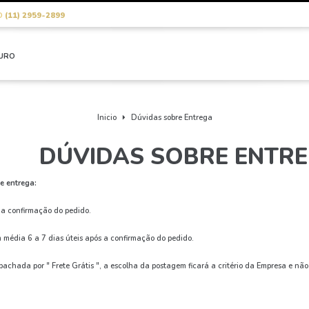
O
(11) 2959-2899
OURO
Inicio
Dúvidas sobre Entrega
DÚVIDAS SOBRE ENTR
e entrega:
 a confirmação do pedido.
ia 6 a 7 dias úteis após a confirmação do pedido.
chada por " Frete Grátis ", a escolha da postagem ficará a critério da Empresa e não 