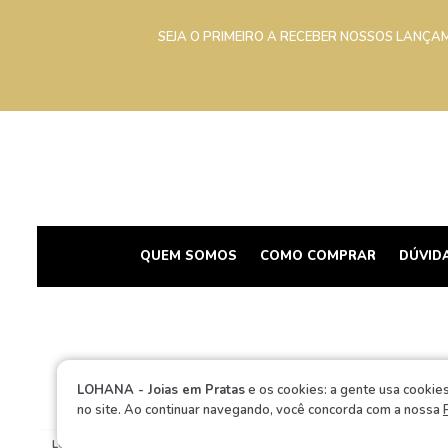
SEJA O PRIMEIRO A RECEBER NOSSOS LANÇA
QUEM SOMOS
COMO COMPRAR
DÚVID
LUMAZ
LOHANA - Joias em Pratas
e os cookies: a gente usa cookies
no site. Ao continuar navegando, você concorda com a nossa
LOHANA - Joias em Pratas © 2026. Todos os Direitos Reservados.