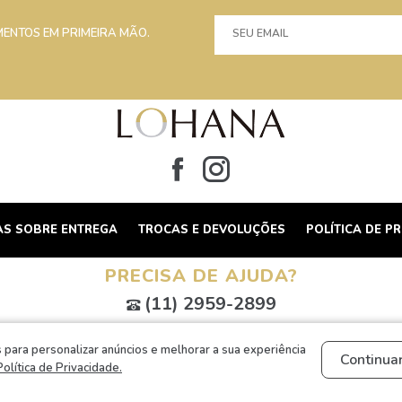
MENTOS EM PRIMEIRA MÃO.
AS SOBRE ENTREGA
TROCAS E DEVOLUÇÕES
POLÍTICA DE P
PRECISA DE AJUDA?
(11) 2959-2899
 COMERCIO DE BIJUTERIAS E ACESSORIOS - CNPJ: 10.846.963/0001-64 / SÃO PA
 para personalizar anúncios e melhorar a sua experiência
Continuar
Política de Privacidade.