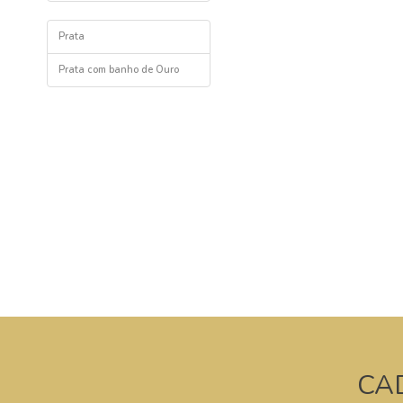
Prata
Prata com banho de Ouro
CA