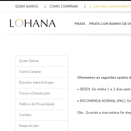
QUEM SOMOS
|
COMO COMPRAR
|
CENTRAL
ATENDIMENT
PRATA
PRATA COM BANHO DE 
Quem Somos
Como Comprar
Oferecemos as seguintes opções d
Dúvidas sobre Entrega
• SEDEX: Em média 1 a 2 dias após
Trocas e Devoluções
• ENCOMENDA NORMAL (PAC): Em méd
Política de Privacidade
Obs.: Quando a mercadoria for despa
Contato
Mapa do site