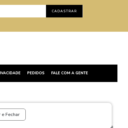
CADASTRAR
RIVACIDADE
PEDIDOS
FALE COM A GENTE
ULO SP
 e Fechar