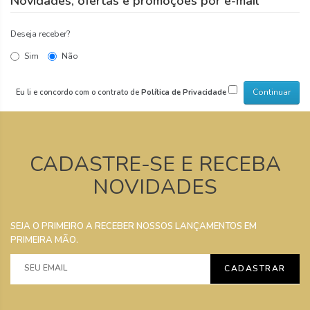
Novidades, ofertas e promoções por e-mail
Deseja receber?
Sim
Não
Eu li e concordo com o contrato de
Política de Privacidade
CADASTRE-SE E RECEBA
NOVIDADES
SEJA O PRIMEIRO A RECEBER NOSSOS LANÇAMENTOS EM
PRIMEIRA MÃO.
CADASTRAR