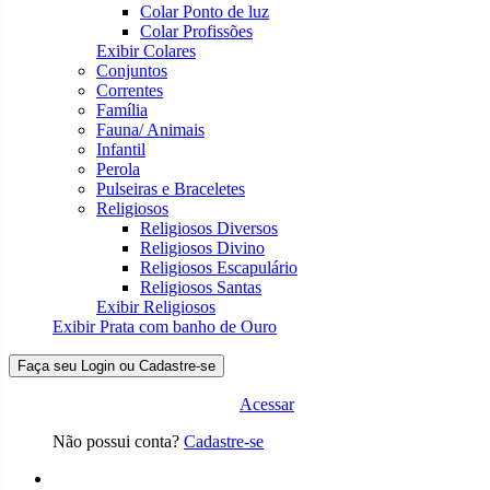
Colar Ponto de luz
Colar Profissões
Exibir Colares
Conjuntos
Correntes
Família
Fauna/ Animais
Infantil
Perola
Pulseiras e Braceletes
Religiosos
Religiosos Diversos
Religiosos Divino
Religiosos Escapulário
Religiosos Santas
Exibir Religiosos
Exibir Prata com banho de Ouro
Faça seu Login ou Cadastre-se
Acessar
Não possui conta?
Cadastre-se