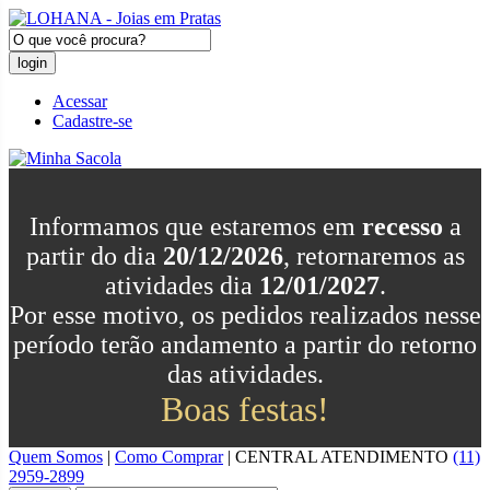
login
Acessar
Cadastre-se
Informamos que estaremos em
recesso
a
partir do dia
20/12/2026
, retornaremos as
atividades dia
12/01/2027
.
Por esse motivo, os pedidos realizados nesse
período terão andamento a partir do retorno
das atividades.
Boas festas!
Quem Somos
|
Como Comprar
|
CENTRAL
ATENDIMENTO
(11)
2959-2899