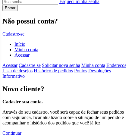
Esqueci minha senha
Entrar
Não possui conta?
Cadastre-se
Início
Minha conta
Acessar
Acessar
Cadastre-se
Solicitar nova senha
Minha conta
Endereços
Lista de desejos
Histórico de pedidos
Pontos
Devoluções
Informativo
Novo cliente?
Cadastre sua conta.
Através do seu cadastro, você será capaz de fechar seus pedidos
com segurança, ficar atualizado sobre a situação de um pedido e
acompanhar o histórico dos pedidos que você já fez.
Continuar