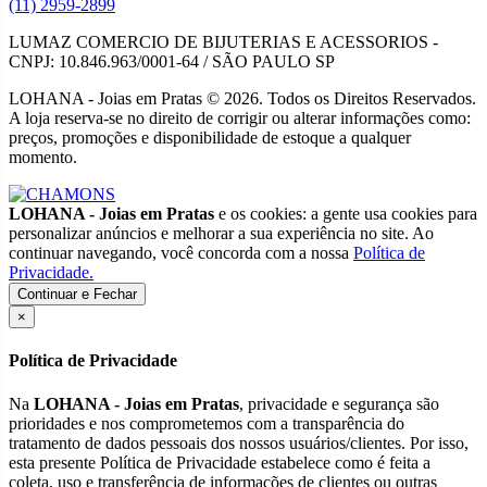
(11) 2959-2899
LUMAZ COMERCIO DE BIJUTERIAS E ACESSORIOS -
CNPJ: 10.846.963/0001-64 / SÃO PAULO SP
LOHANA - Joias em Pratas © 2026. Todos os Direitos Reservados.
A loja reserva-se no direito de corrigir ou alterar informações como:
preços, promoções e disponibilidade de estoque a qualquer
momento.
LOHANA - Joias em Pratas
e os cookies: a gente usa cookies para
personalizar anúncios e melhorar a sua experiência no site. Ao
continuar navegando, você concorda com a nossa
Política de
Privacidade.
Continuar e Fechar
×
Política de Privacidade
Na
LOHANA - Joias em Pratas
, privacidade e segurança são
prioridades e nos comprometemos com a transparência do
tratamento de dados pessoais dos nossos usuários/clientes. Por isso,
esta presente Política de Privacidade estabelece como é feita a
coleta, uso e transferência de informações de clientes ou outras