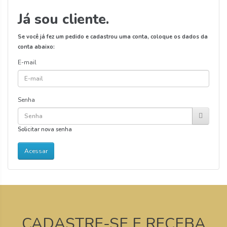
Já sou cliente.
Se você já fez um pedido e cadastrou uma conta, coloque os dados da
conta abaixo:
E-mail
Senha
Solicitar nova senha
CADASTRE-SE E RECEBA