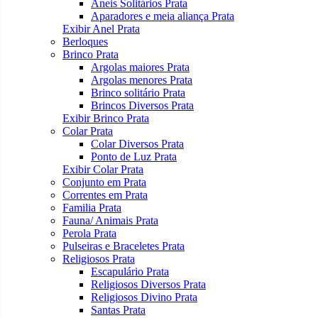
Aneis Solitários Prata
Aparadores e meia aliança Prata
Exibir Anel Prata
Berloques
Brinco Prata
Argolas maiores Prata
Argolas menores Prata
Brinco solitário Prata
Brincos Diversos Prata
Exibir Brinco Prata
Colar Prata
Colar Diversos Prata
Ponto de Luz Prata
Exibir Colar Prata
Conjunto em Prata
Correntes em Prata
Familia Prata
Fauna/ Animais Prata
Perola Prata
Pulseiras e Braceletes Prata
Religiosos Prata
Escapulário Prata
Religiosos Diversos Prata
Religiosos Divino Prata
Santas Prata