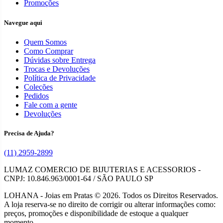
Promoções
Navegue aqui
Quem Somos
Como Comprar
Dúvidas sobre Entrega
Trocas e Devoluções
Política de Privacidade
Coleções
Pedidos
Fale com a gente
Devoluções
Precisa de Ajuda?
(11) 2959-2899
LUMAZ COMERCIO DE BIJUTERIAS E ACESSORIOS -
CNPJ: 10.846.963/0001-64 / SÃO PAULO SP
LOHANA - Joias em Pratas © 2026. Todos os Direitos Reservados.
A loja reserva-se no direito de corrigir ou alterar informações como:
preços, promoções e disponibilidade de estoque a qualquer
momento.