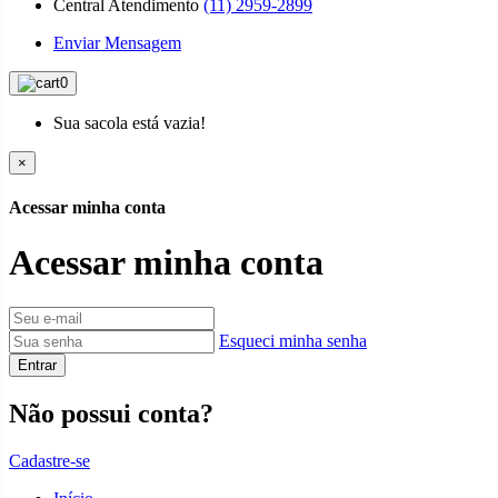
Central Atendimento
(11) 2959-2899
Enviar Mensagem
0
Sua sacola está vazia!
×
Acessar minha conta
Acessar minha conta
Esqueci minha senha
Entrar
Não possui conta?
Cadastre-se