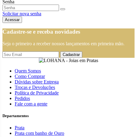
Senha
Solicitar nova senha
Cadastre-se e receba novidades
Seja o primeiro a receber nossos lançamentos em primeira mão.
Cadastrar
Quem Somos
Como Comprar
Dúvidas sobre Entrega
Trocas e Devoluções
Política de Privacidade
Pedidos
Fale com a gente
Departamentos
Prata
Prata com banho de Ouro