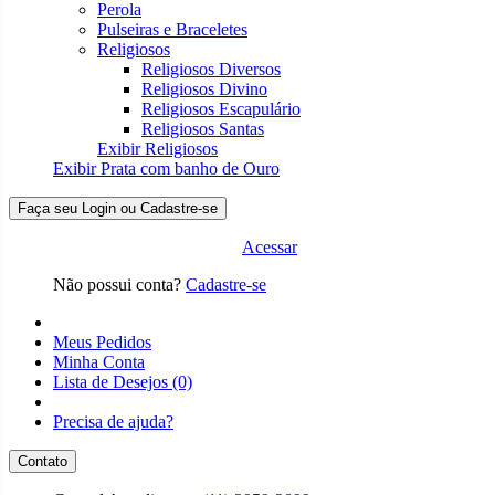
Perola
Pulseiras e Braceletes
Religiosos
Religiosos Diversos
Religiosos Divino
Religiosos Escapulário
Religiosos Santas
Exibir Religiosos
Exibir Prata com banho de Ouro
Faça seu Login ou Cadastre-se
Acessar
Não possui conta?
Cadastre-se
Meus Pedidos
Minha Conta
Lista de Desejos (0)
Precisa de ajuda?
Contato