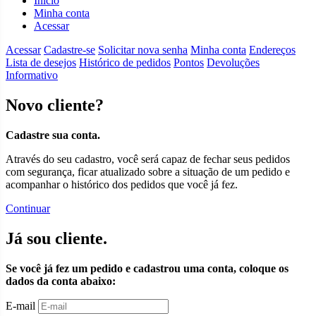
Início
Minha conta
Acessar
Acessar
Cadastre-se
Solicitar nova senha
Minha conta
Endereços
Lista de desejos
Histórico de pedidos
Pontos
Devoluções
Informativo
Novo cliente?
Cadastre sua conta.
Através do seu cadastro, você será capaz de fechar seus pedidos
com segurança, ficar atualizado sobre a situação de um pedido e
acompanhar o histórico dos pedidos que você já fez.
Continuar
Já sou cliente.
Se você já fez um pedido e cadastrou uma conta, coloque os
dados da conta abaixo:
E-mail