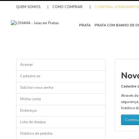
QUEM SOMOS
|
COMO COMPRAR
|
CENTRAL
ATENDIMENT
PRATA
PRATA COM BANHO DE 
Acessar
Novo
Cadastre-se
Cadastre s
Solicitar nova senha
Através do
Minha conta
segurança,
histórico d
Endereços
Continu
Lista de desejos
Histórico de pedidos