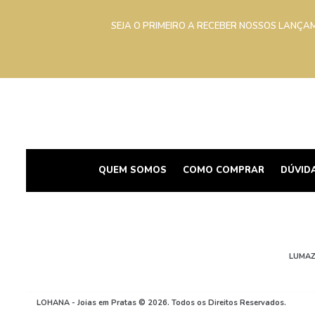
SEJA O PRIMEIRO A RECEBER NOSSOS LANÇA
QUEM SOMOS
COMO COMPRAR
DÚVID
LUMAZ
LOHANA - Joias em Pratas © 2026. Todos os Direitos Reservados.