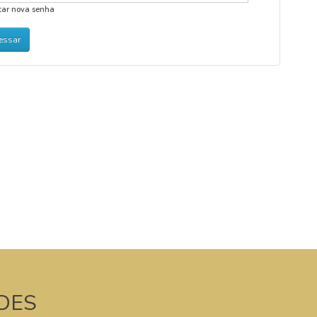
itar nova senha
DES