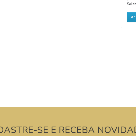
Solic
DASTRE-SE E RECEBA NOVIDA