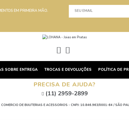
MENTOS EM PRIMEIRA MÃO.
AS SOBRE ENTREGA
TROCAS E DEVOLUÇÕES
POLÍTICA DE P
PRECISA DE AJUDA?
(11) 2959-2899
 COMERCIO DE BIJUTERIAS E ACESSORIOS - CNPJ: 10.846.963/0001-64 / SÃO PA