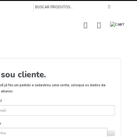
0
 sou cliente.
cê já fez um pedido e cadastrou uma conta, coloque os dados da
 abaixo:
il
a