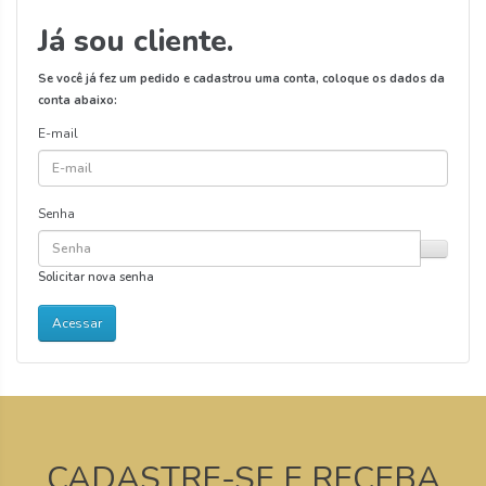
Já sou cliente.
Se você já fez um pedido e cadastrou uma conta, coloque os dados da
conta abaixo:
E-mail
Senha
Solicitar nova senha
CADASTRE-SE E RECEBA